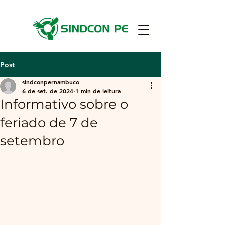
Post
sindconpernambuco
6 de set. de 2024
1 min de leitura
Informativo sobre o
feriado de 7 de
setembro