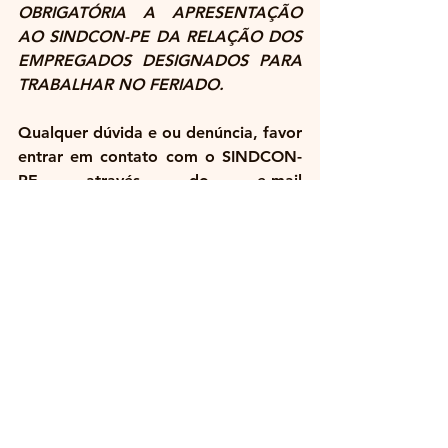
OBRIGATÓRIA A APRESENTAÇÃO 
AO SINDCON-PE DA RELAÇÃO DOS 
EMPREGADOS DESIGNADOS PARA 
TRABALHAR NO FERIADO.
Qualquer dúvida e ou denúncia, favor 
entrar em contato com o SINDCON-
PE através do e-mail 
sindcon@sindconpe.com.br
.
Ver tudo
Posts recentes