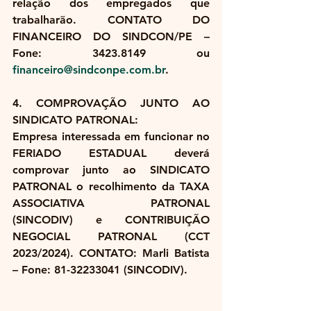
relação dos empregados que 
trabalharão. CONTATO DO 
FINANCEIRO DO SINDCON/PE – 
Fone: 3423.8149 ou 
financeiro@sindconpe.com.br
.
4. COMPROVAÇÃO JUNTO AO 
SINDICATO PATRONAL:
Empresa interessada em funcionar no 
FERIADO ESTADUAL deverá 
comprovar junto ao SINDICATO 
PATRONAL o recolhimento da TAXA 
ASSOCIATIVA PATRONAL 
(SINCODIV) e CONTRIBUIÇÃO 
NEGOCIAL PATRONAL (CCT 
2023/2024). CONTATO: Marli Batista 
– Fone: 81-32233041 (SINCODIV).