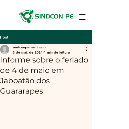
Post
sindconpernambuco
3 de mai. de 2024
1 min de leitura
Informe sobre o feriado
de 4 de maio em
Jaboatão dos
Guararapes