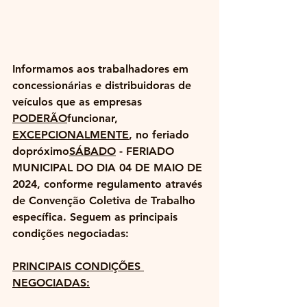
Informamos aos trabalhadores em 
concessionárias e distribuidoras de 
veículos que as empresas 
PODERÃO
funcionar, 
EXCEPCIONALMENTE
, no feriado 
dopróximo​
SÁBADO
 - FERIADO 
MUNICIPAL DO DIA 04 DE MAIO DE 
2024
, conforme regulamento através 
de Convenção Coletiva de Trabalho 
específica. Seguem as principais 
condições negociadas:
PRINCIPAIS CONDIÇÕES 
NEGOCIADAS: