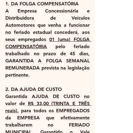
1. DA FOLGA COMPENSATÓRIA
A Empresa Concessionária e 
Distribuidora de Veículos 
Automotores que venha a funcionar 
no feriado estadual concederá, aos 
seus empregados 
01 (uma) FOLGA 
COMPENSATÓRIA
 pelo feriado 
trabalhado no prazo de 45 dias, 
GARANTIDA A FOLGA SEMANAL 
REMUNERADA prevista na legislação 
pertinente.
2. DA AJUDA DE CUSTO
Garantida AJUDA DE CUSTO no 
valor de 
R$ 33,00 (TRINTA E TRÊS 
reais)
,
 para todos os EMPREGADOS 
da EMPRESA que efetivamente 
trabalharem no 
FERIADO 
MUNICIPAL
. Garantido o Vale 