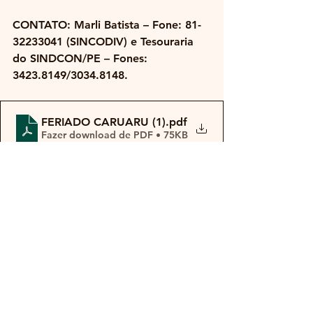
CONTATO: Marli Batista – Fone: 81-
32233041 (SINCODIV) e Tesouraria 
do SINDCON/PE – Fones: 
3423.8149/3034.8148.
FERIADO CARUARU (1)
.pdf
Fazer download de PDF • 75KB
Ver tudo
Posts recentes